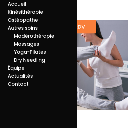
Accueil
Kinésithérapie
Ostéopathe
PRENDRE UN RDV
Autres soins
Madérothérapie
Massages
Yoga-Pilates
Dry Needling
Équipe
Actualités
Contact