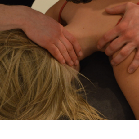
Cabinet Kiné Santé
Nous parlons :