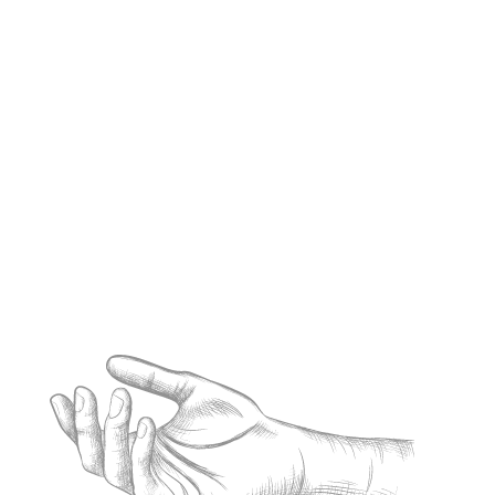
Ostéopathie à Dudelange : comment elle
améliore la mobilité et la souplesse des
articulations ?
Lire l'article