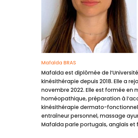
Mafalda BRAS
Mafalda est diplômée de l’Universit
kinésithérapie depuis 2018. Elle a rej
novembre 2022. Elle est formée en
homéopathique, préparation à l’a
kinésithérapie dermato-fonctionnelle
entraîneur personnel, massage ayu
Mafalda parle portugais, anglais et 