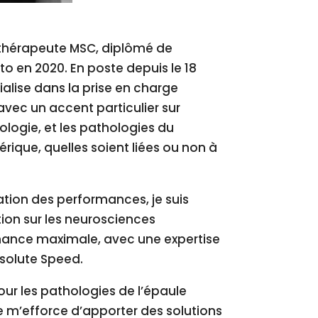
ithérapeute MSC, diplômé de
rto en 2020. En poste depuis le 18
ialise dans la prise en charge
vec un accent particulier sur
ologie, et les pathologies du
érique,
quelles soient liées ou non à
ation des performances, je suis
ion sur les neurosciences
mance maximale, avec une expertise
solute Speed.
ur les pathologies de l’épaule
e m’efforce d’apporter des solutions