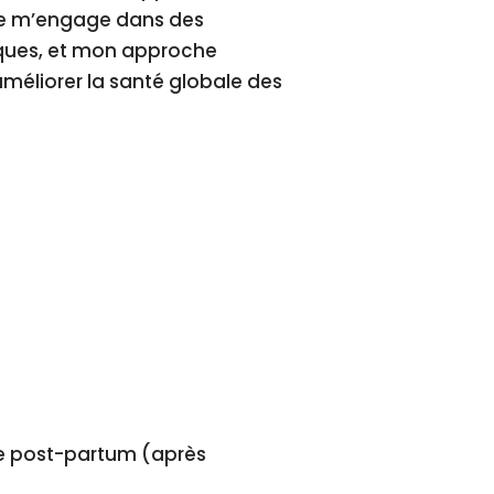
, je m’engage dans des
iques, et mon approche
 améliorer la santé globale des
e post-partum (après