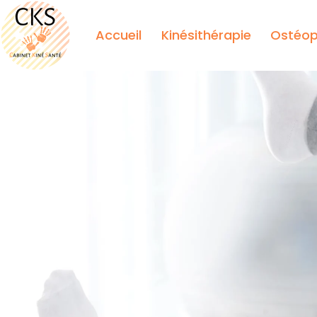
Accueil
Kinésithérapie
Ostéo
Cabinet Kiné Sa