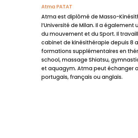
Atma PATAT
Atma est diplômé de Masso-Kinésith
l’Université de Milan. Il a égalemen
du mouvement et du Sport. Il travail
cabinet de kinésithérapie depuis 8 a
formations supplémentaires en thé
school, massage Shiatsu, gymnasti
et aquagym. Atma peut échanger av
portugais, français ou anglais.