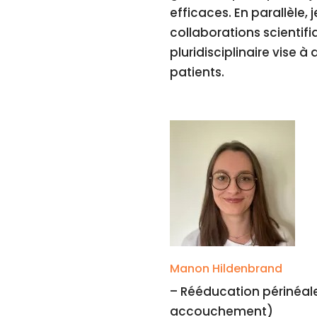
efficaces. En parallèle
collaborations scientif
pluridisciplinaire vise à
patients.
Manon Hildenbrand
– Rééducation périnéal
accouchement)