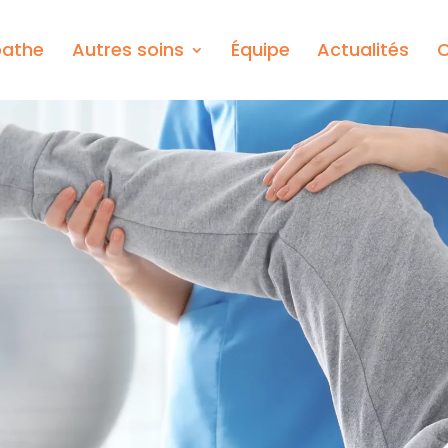
pathe
Autres soins
Équipe
Actualités
C
nté