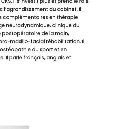
KS. Il s’investit plus et prend le rôle
 l’agrandissement du cabinet. Il
s complémentaires en thérapie
rge neurodynamique, clinique du
e postopératoire de la main,
o-maxillo-facial réhabilitation. Il
 ostéopathie du sport et en
. Il parle français, anglais et