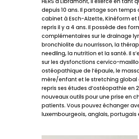
HERS à Libramont, il exerce en tant 
depuis 10 ans. Il partage son temps 
cabinet à Esch-Alzette, Kinéform et l
repris il y a 4 ans. Il possède des fo
complémentaires sur le drainage ly
bronchiolite du nourrisson, la thérap
needling, la nutrition et la santé. Il
sur les dysfonctions cervico-maxillo
ostéopathique de l’épaule, le massa
mère/enfant et le stretching global 
repris ses études d’ostéopathie en 2
nouveaux outils pour une prise en c
patients. Vous pouvez échanger ave
luxembourgeois, anglais, portugais 