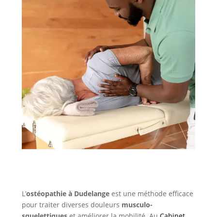
L’
ostéopathie à Dudelange
est une méthode efficace
pour traiter diverses douleurs
musculo-
squelettiques
et améliorer la mobilité. Au
Cabinet